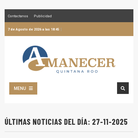
Contactanos
Publicidad
7 de Agosto de 2026 a las 18:45
MENU
ÚLTIMAS NOTICIAS DEL DÍA: 27-11-2025