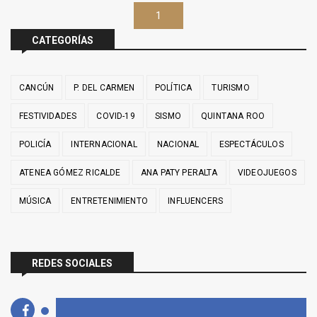
1
CATEGORÍAS
CANCÚN
P. DEL CARMEN
POLÍTICA
TURISMO
FESTIVIDADES
COVID-19
SISMO
QUINTANA ROO
POLICÍA
INTERNACIONAL
NACIONAL
ESPECTÁCULOS
ATENEA GÓMEZ RICALDE
ANA PATY PERALTA
VIDEOJUEGOS
MÚSICA
ENTRETENIMIENTO
INFLUENCERS
REDES SOCIALES