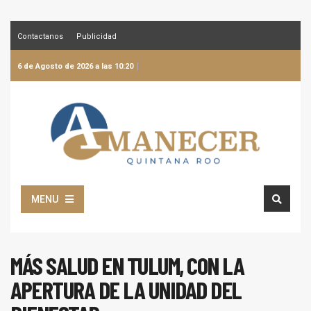
Contactanos
Publicidad
6 de Agosto de 2026 a las 10:20
MENU
MÁS SALUD EN TULUM, CON LA
APERTURA DE LA UNIDAD DEL