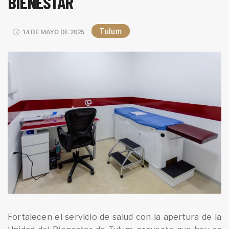
BIENESTAR
Tulum
14 DE MAYO DE 2025
Fortalecen el servicio de salud con la apertura de la