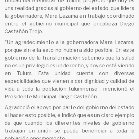
Unidad del Bienestar de Tulum, proyecto que hoy es
una realidad gracias al gobierno del estado, que lidera
la gobernadora, Mara Lezama en trabajo coordinado
entre el gobierno municipal que encabeza Diego
Castañón Trejo.
"Un agradecimiento a la gobernadora Mara Lezama,
porque sin ella esto no hubiera sido posible. En este
gobierno de la transformación sabemos que la salud
no es un privilegio es un derecho, y hoy se está viendo
en Tulum. Esta unidad cuenta con diversas
especialidades que vienen a dar dignidad y calidad de
vida a toda la población tulumnense", mencionó el
Presidente Municipal, Diego Castañón.
Agradeció el apoyo por parte del gobierno del estado
al hacer esto posible, e indicó que es un claro ejemplo
de que cuando los diferentes niveles de gobierno
trabajan en unión se puede beneficiar a toda la
población enormemente.