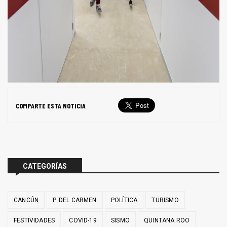
COMPARTE ESTA NOTICIA
CATEGORÍAS
CANCÚN
P. DEL CARMEN
POLÍTICA
TURISMO
FESTIVIDADES
COVID-19
SISMO
QUINTANA ROO