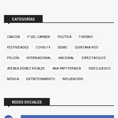
CATEGORÍAS
CANCÚN
P. DEL CARMEN
POLÍTICA
TURISMO
FESTIVIDADES
COVID-19
SISMO
QUINTANA ROO
POLICÍA
INTERNACIONAL
NACIONAL
ESPECTÁCULOS
ATENEA GÓMEZ RICALDE
ANA PATY PERALTA
VIDEOJUEGOS
MÚSICA
ENTRETENIMIENTO
INFLUENCERS
REDES SOCIALES