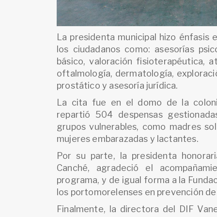
La presidenta municipal hizo énfasis 
los ciudadanos como: asesorías psic
básico, valoración fisioterapéutica, 
oftalmología, dermatología, exploraci
prostático y asesoría jurídica.
La cita fue en el domo de la colon
repartió 504 despensas gestionada
grupos vulnerables, como madres solt
mujeres embarazadas y lactantes.
Por su parte, la presidenta honorar
Canché, agradeció el acompañamie
programa, y de igual forma a la Funda
los portomorelenses en prevención de 
Finalmente, la directora del DIF Va