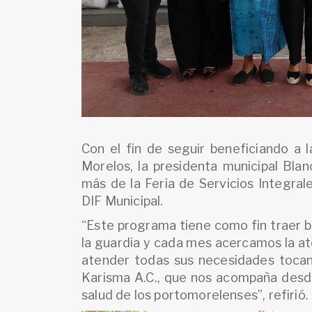
Con el fin de seguir beneficiando a 
Morelos, la presidenta municipal Bla
más de la Feria de Servicios Integral
DIF Municipal.
“Este programa tiene como fin traer bie
la guardia y cada mes acercamos la at
atender todas sus necesidades tocan
Karisma A.C., que nos acompaña desde
salud de los portomorelenses”, refirió.