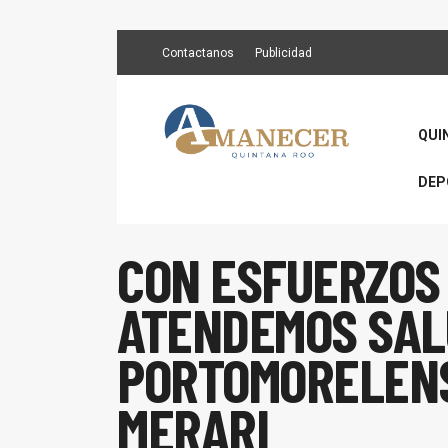
Contactanos
Publicidad
QUI
DEP
CON ESFUERZOS
ATENDEMOS SAL
PORTOMORELENS
MERARI