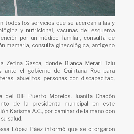
en todos los servicios que se acercan a las y
ológica y nutricional, vacunas del esquema
atención por un médico familiar, consulta de
ón mamaria, consulta ginecológica, antígeno
ia Zetina Gasca, donde Blanca Merari Tziu
s ante el gobierno de Quintana Roo para
eras, abuelitos, personas con discapacitad,
ia del DIF Puerto Morelos, Juanita Chacón
nto de la presidenta municipal en este
ción Karisma A.C., por caminar de la mano con
su salud.
nessa López Páez informó que se otorgaron