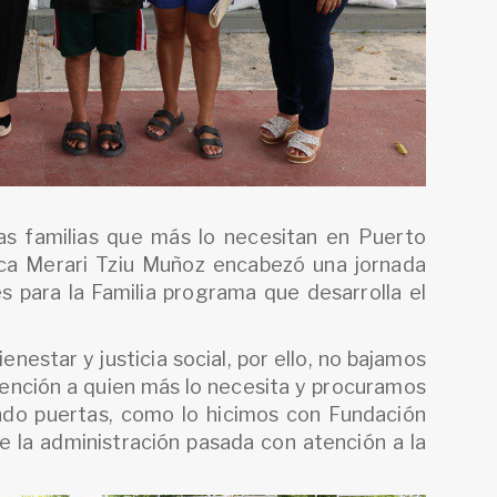
las familias que más lo necesitan en Puerto
nca Merari Tziu Muñoz encabezó una jornada
es para la Familia programa que desarrolla el
nestar y justicia social, por ello, no bajamos
ención a quien más lo necesita y procuramos
do puertas, como lo hicimos con Fundación
 la administración pasada con atención a la