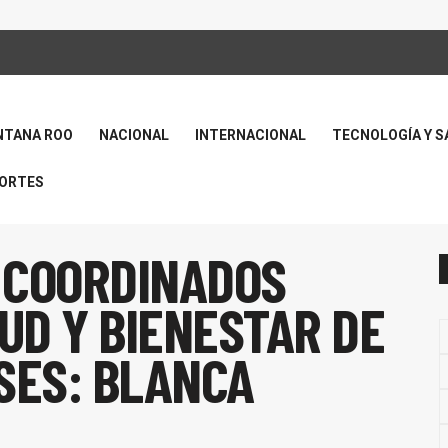
NTANA ROO
NACIONAL
INTERNACIONAL
TECNOLOGÍA Y S
ORTES
 COORDINADOS
UD Y BIENESTAR DE
ES: BLANCA