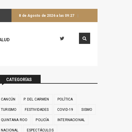
8 de Agosto de 2026 a las 09:27
ALUD
CATEGORÍAS
CANCÚN
P. DEL CARMEN
POLÍTICA
TURISMO
FESTIVIDADES
COVID-19
SISMO
QUINTANA ROO
POLICÍA
INTERNACIONAL
NACIONAL
ESPECTÁCULOS