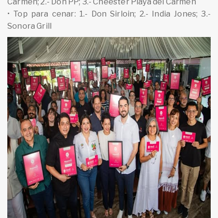
Carmen; 2.- Don PP; 3.- Cheester Playa del Carmen
• Top para cenar: 1.- Don Sirloin; 2.- India Jones; 3.-
Sonora Grill