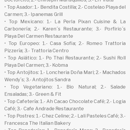
• Top Asador: 1.- Bendita Costilla; 2.- Costelao Playa del
Carmen; 3.- Ipanemas Grill
• Top Mexicano: 1.- La Perla Pixan Cuisine & La
Carbonería; 2.- Karen´s Restaurante; 3.- Porfirio´s
Playa Del Carmen Restaurante
• Top Europeo: 1.- Casa Sofia; 2.- Romeo Trattoria
Pizzería; 3.- Trattoria Centro
• Top Asiático: 1.- Po Thai Restaurante; 2.- Sushi Roll
Playa Del Carmen; 3.- Kobma
• Top Antojitos: 1.- Loncheria Doña Mari; 2.- Machados
Wendy´s; 3.- Antojitos Sandra
• Top Vegetariano: 1.- Bio Natural; 2.- Salade
Ensaladas; 3.- Green & Fit
• Top Cafetería: 1.- Ah Cacao Chocolate Café; 2.- Logia
Café; 3.- Cafe Andrade Restaurante
• Top Postres: 1.- Chez Celine; 2.- Lali Pasteles Café; 3.-
Francesca The Italian Bakery