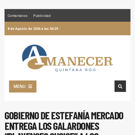
Contactanos
Publicidad
8 de Agosto de 2026 a las 04:29
MENU
GOBIERNO DE ESTEFANÍA MERCADO
ENTREGA LOS GALARDONES