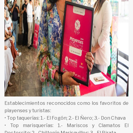
Establecimientos reconocidos como los favoritos de
playenses y turistas:
• Top taquerías: 1.- El Fogón; 2.- El Ñero; 3.- Don Chava
• Top marisquerías: 1.- Mariscos y Clamatos El
Doctorcito; 2.- Chiltepín Marisquillos; 3.- El Pirata