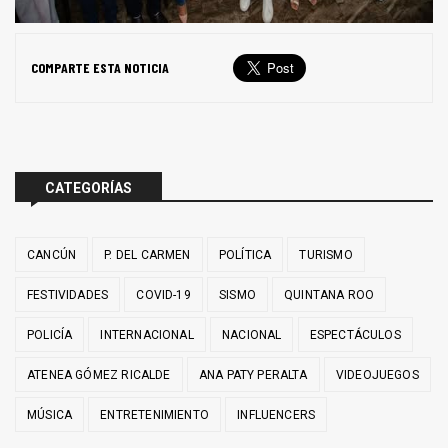
COMPARTE ESTA NOTICIA
CATEGORÍAS
CANCÚN
P. DEL CARMEN
POLÍTICA
TURISMO
FESTIVIDADES
COVID-19
SISMO
QUINTANA ROO
POLICÍA
INTERNACIONAL
NACIONAL
ESPECTÁCULOS
ATENEA GÓMEZ RICALDE
ANA PATY PERALTA
VIDEOJUEGOS
MÚSICA
ENTRETENIMIENTO
INFLUENCERS