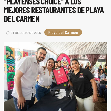
“PLAYENSES CHOICE” A LOS
MEJORES RESTAURANTES DE PLAYA
DEL CARMEN
Playa del Carmen
31 DE JULIO DE 2025