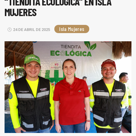
“TIENDITA ECOLÓGICA” EN ISLA
MUJERES
Isla Mujeres
24 DE ABRIL DE 2025