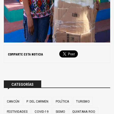
COMPARTE ESTA NOTICIA
CATEGORÍAS
CANCÚN
P. DEL CARMEN
POLÍTICA
TURISMO
FESTIVIDADES
COVID-19
SISMO
QUINTANA ROO