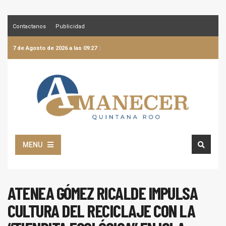
Contactanos
Publicidad
7 de Agosto de 2026 a las 09:27
MENU
ATENEA GÓMEZ RICALDE IMPULSA
CULTURA DEL RECICLAJE CON LA