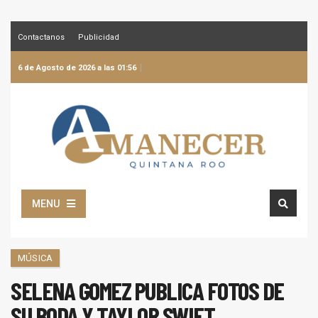
Contactanos
Publicidad
6 de Agosto de 2026 a las 01:56
MENU
MÚSICA
SELENA GOMEZ PUBLICA FOTOS DE
SU BODA Y TAYLOR SWIFT