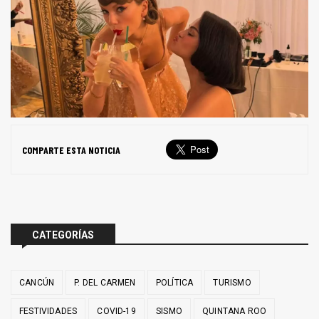
COMPARTE ESTA NOTICIA
CATEGORÍAS
CANCÚN
P. DEL CARMEN
POLÍTICA
TURISMO
FESTIVIDADES
COVID-19
SISMO
QUINTANA ROO