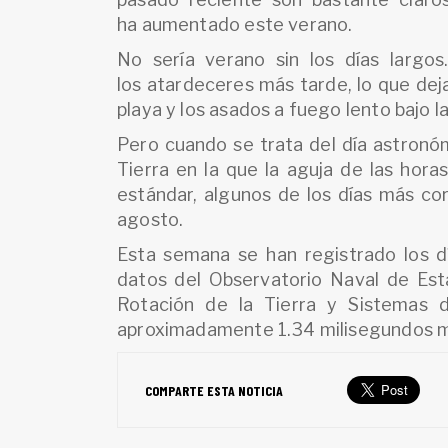
ha aumentado este verano.
No sería verano sin los días larg
los atardeceres más tarde, lo que dej
playa y los asados a fuego lento bajo l
Pero cuando se trata del día astronóm
Tierra en la que la aguja de las hor
estándar, algunos de los días más cor
agosto.
Esta semana se han registrado los d
datos del Observatorio Naval de Esta
Rotación de la Tierra y Sistemas d
aproximadamente 1.34 milisegundos m
COMPARTE ESTA NOTICIA