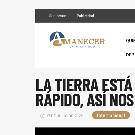
Contactanos
Publicidad
QUI
DEP
LA TIERRA ESTÁ
RÁPIDO, ASÍ NO
Internacional
17 DE JULIO DE 2025