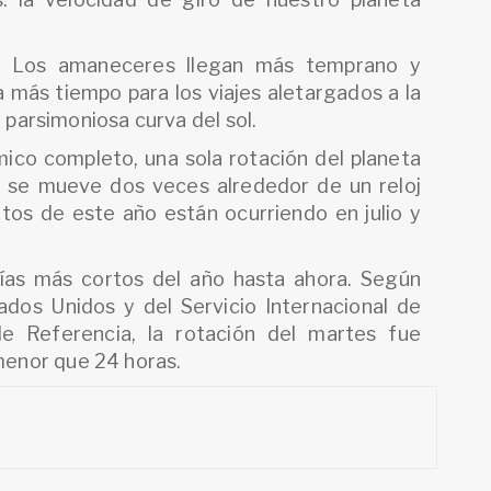
os. Los amaneceres llegan más temprano y
a más tiempo para los viajes aletargados a la
a parsimoniosa curva del sol.
ico completo, una sola rotación del planeta
as se mueve dos veces alrededor de un reloj
tos de este año están ocurriendo en julio y
ías más cortos del año hasta ahora. Según
dos Unidos y del Servicio Internacional de
e Referencia, la rotación del martes fue
enor que 24 horas.