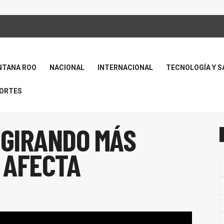
NTANA ROO
NACIONAL
INTERNACIONAL
TECNOLOGÍA Y S
ORTES
 GIRANDO MÁS
S AFECTA