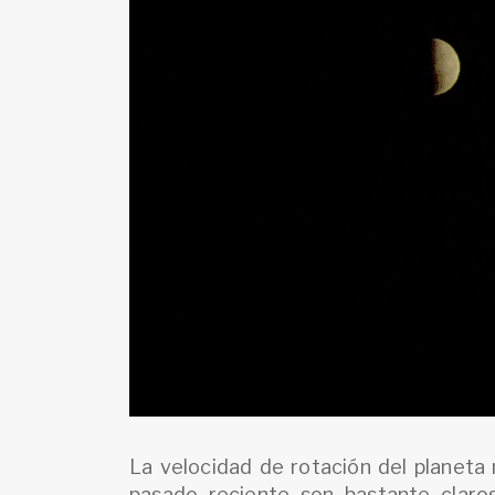
La velocidad de rotación del planeta 
pasado reciente son bastante claros