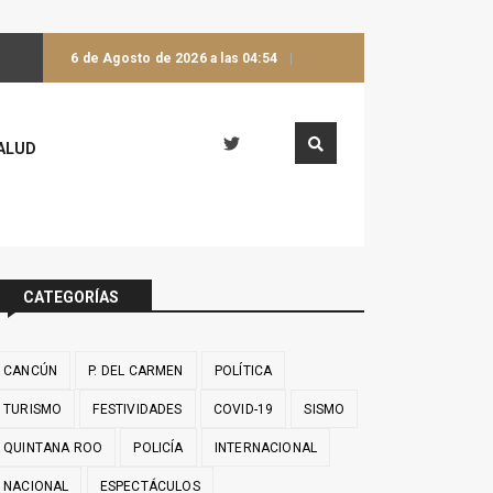
6 de Agosto de 2026 a las 04:54
ALUD
CATEGORÍAS
CANCÚN
P. DEL CARMEN
POLÍTICA
TURISMO
FESTIVIDADES
COVID-19
SISMO
QUINTANA ROO
POLICÍA
INTERNACIONAL
NACIONAL
ESPECTÁCULOS