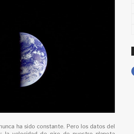
nunca ha sido constante. Pero los datos del
: la velocidad de giro de nuestro planeta