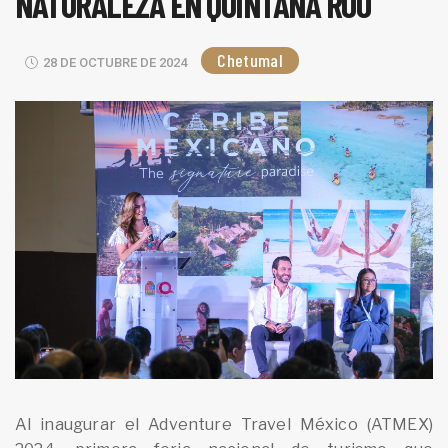
NATURALEZA EN QUINTANA ROO
Chetumal
28 DE OCTUBRE DE 2024
Al inaugurar el Adventure Travel México (ATMEX)