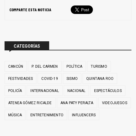
COMPARTE ESTA NOTICIA
CATEGORÍAS
CANCÚN
P. DEL CARMEN
POLÍTICA
TURISMO
FESTIVIDADES
COVID-19
SISMO
QUINTANA ROO
POLICÍA
INTERNACIONAL
NACIONAL
ESPECTÁCULOS
ATENEA GÓMEZ RICALDE
ANA PATY PERALTA
VIDEOJUEGOS
MÚSICA
ENTRETENIMIENTO
INFLUENCERS