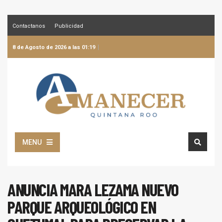
Contactanos
Publicidad
8 de Agosto de 2026 a las 01:19
MENU
ANUNCIA MARA LEZAMA NUEVO
PARQUE ARQUEOLÓGICO EN