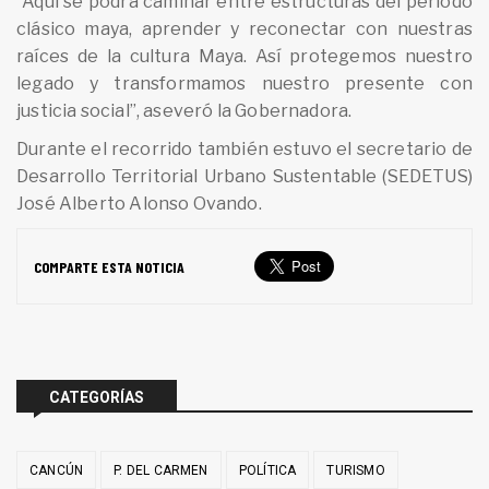
“Aquí se podrá caminar entre estructuras del periodo
clásico maya, aprender y reconectar con nuestras
raíces de la cultura Maya. Así protegemos nuestro
legado y transformamos nuestro presente con
justicia social”, aseveró la Gobernadora.
Durante el recorrido también estuvo el secretario de
Desarrollo Territorial Urbano Sustentable (SEDETUS)
José Alberto Alonso Ovando.
COMPARTE ESTA NOTICIA
CATEGORÍAS
CANCÚN
P. DEL CARMEN
POLÍTICA
TURISMO