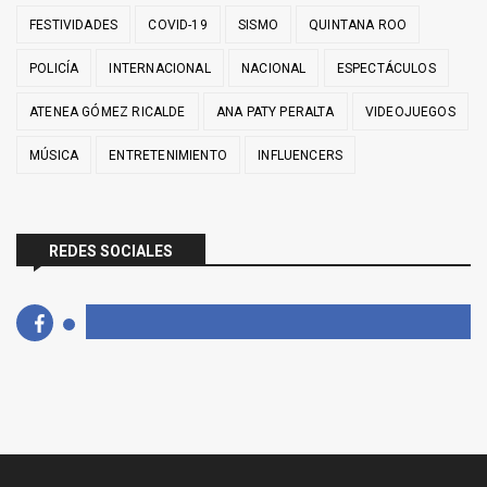
FESTIVIDADES
COVID-19
SISMO
QUINTANA ROO
POLICÍA
INTERNACIONAL
NACIONAL
ESPECTÁCULOS
ATENEA GÓMEZ RICALDE
ANA PATY PERALTA
VIDEOJUEGOS
MÚSICA
ENTRETENIMIENTO
INFLUENCERS
REDES SOCIALES