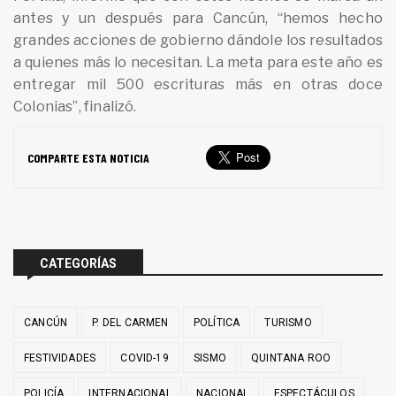
antes y un después para Cancún, “hemos hecho
grandes acciones de gobierno dándole los resultados
a quienes más lo necesitan. La meta para este año es
entregar mil 500 escrituras más en otras doce
Colonias”, finalizó.
COMPARTE ESTA NOTICIA
CATEGORÍAS
CANCÚN
P. DEL CARMEN
POLÍTICA
TURISMO
FESTIVIDADES
COVID-19
SISMO
QUINTANA ROO
POLICÍA
INTERNACIONAL
NACIONAL
ESPECTÁCULOS