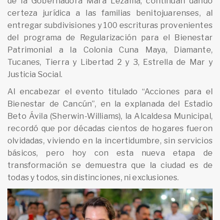
de la Gobernadora Mara Lezama, continúan dando
certeza jurídica a las familias benitojuarenses, al
entregar subdivisiones y 100 escrituras provenientes
del programa de Regularización para el Bienestar
Patrimonial a la Colonia Cuna Maya, Diamante,
Tucanes, Tierra y Libertad 2 y 3, Estrella de Mar y
Justicia Social.
Al encabezar el evento titulado “Acciones para el
Bienestar de Cancún”, en la explanada del Estadio
Beto Ávila (Sherwin-Williams), la Alcaldesa Municipal,
recordó que por décadas cientos de hogares fueron
olvidadas, viviendo en la incertidumbre, sin servicios
básicos, pero hoy con esta nueva etapa de
transformación se demuestra que la ciudad es de
todas y todos, sin distinciones, ni exclusiones.