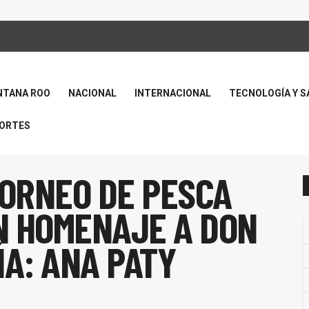
NTANA ROO
NACIONAL
INTERNACIONAL
TECNOLOGÍA Y S
ORTES
TORNEO DE PESCA
N HOMENAJE A DON
ÑA: ANA PATY