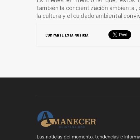
Es menester mencionar que, estos t
también la concientización ambiental,
la cultura y el cuidado ambiental conv
COMPARTE ESTA NOTICIA
Las noticias del momento, tendencias e inform