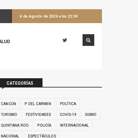
6 de Agosto de 2026 a las 22:09
ALUD
CATEGORÍAS
CANCÚN
P. DEL CARMEN
POLÍTICA
TURISMO
FESTIVIDADES
COVID-19
SISMO
QUINTANA ROO
POLICÍA
INTERNACIONAL
NACIONAL
ESPECTÁCULOS