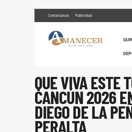
Contactanos
Publicidad
QUI
DEP
QUE VIVA ESTE 
CANCÚN 2026 E
DIEGO DE LA PE
PERALTA