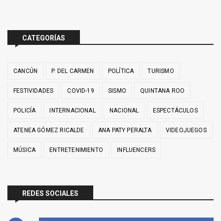
CATEGORÍAS
CANCÚN
P. DEL CARMEN
POLÍTICA
TURISMO
FESTIVIDADES
COVID-19
SISMO
QUINTANA ROO
POLICÍA
INTERNACIONAL
NACIONAL
ESPECTÁCULOS
ATENEA GÓMEZ RICALDE
ANA PATY PERALTA
VIDEOJUEGOS
MÚSICA
ENTRETENIMIENTO
INFLUENCERS
REDES SOCIALES