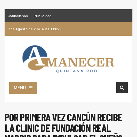
Contactanos
Publicidad
7 de Agosto de 2026 a las 11:05
MENU
POR PRIMERA VEZ CANCÚN RECIBE
LA CLINIC DE FUNDACIÓN REAL