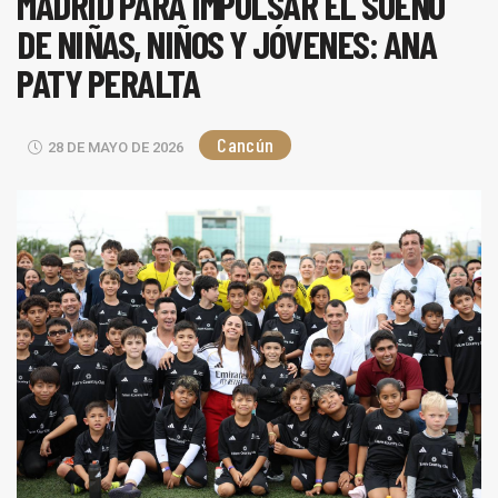
MADRID PARA IMPULSAR EL SUEÑO
DE NIÑAS, NIÑOS Y JÓVENES: ANA
PATY PERALTA
Cancún
28 DE MAYO DE 2026