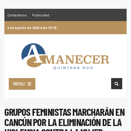
Contactanos
Publicidad
6 de Agosto de 2026 a las 02:18
MENU
GRUPOS FEMINISTAS MARCHARÁN EN
CANCÚN POR LA ELIMINACIÓN DE LA