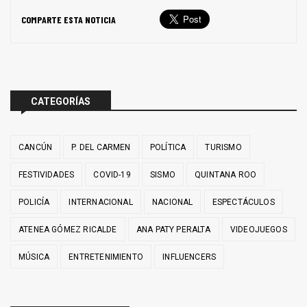
COMPARTE ESTA NOTICIA
CATEGORÍAS
CANCÚN
P. DEL CARMEN
POLÍTICA
TURISMO
FESTIVIDADES
COVID-19
SISMO
QUINTANA ROO
POLICÍA
INTERNACIONAL
NACIONAL
ESPECTÁCULOS
ATENEA GÓMEZ RICALDE
ANA PATY PERALTA
VIDEOJUEGOS
MÚSICA
ENTRETENIMIENTO
INFLUENCERS