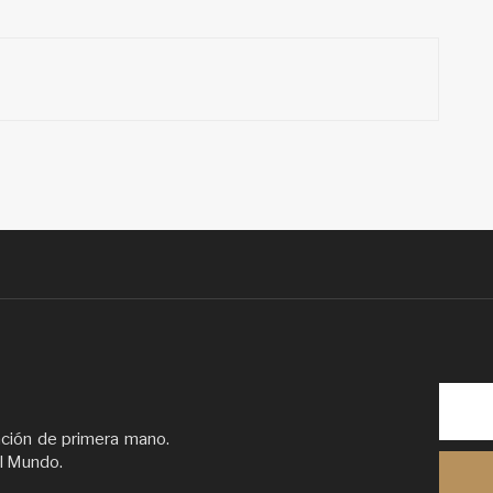
ación de primera mano.
el Mundo.