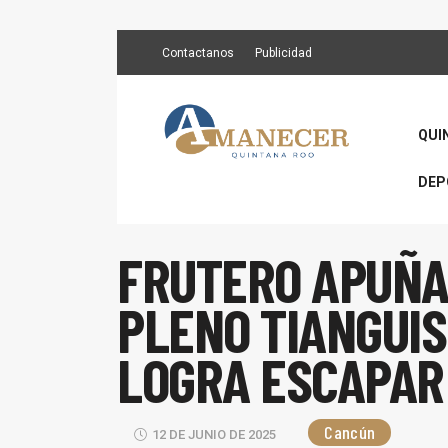
Contactanos
Publicidad
QUI
DEP
FRUTERO APUÑA
PLENO TIANGUIS 
LOGRA ESCAPAR
Cancún
12 DE JUNIO DE 2025