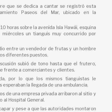
re que se dedica a cantar se registró esta
namiento Paseos del Mar, ubicado en la
10 horas sobre la avenida Isla Hawái, esquina
a miércoles un tianguis muy concurrido por
 dio entre un vendedor de frutas y un hombre
los diferentes puestos.
iscusión subió de tono hasta que el frutero,
e frente a comerciantes y clientes.
a, por lo que los mismos tianguistas le
as esperaban la llegada de una ambulancia.
s de una empresa privada arribaron al sitio y
o al Hospital General.
apar y pese a que las autoridades montaron