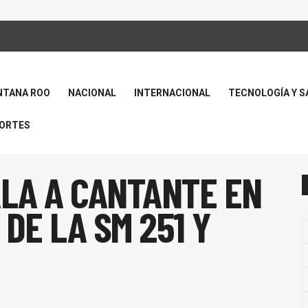
NTANA ROO
NACIONAL
INTERNACIONAL
TECNOLOGÍA Y S
ORTES
LA A CANTANTE EN
DE LA SM 251 Y