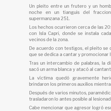
Un pleito entre un frutero y un homb
noche en un tianguis del fraccio
supermanzana 251.
Los hechos ocurrieron cerca de las 20:
con Isla Capri, donde se instala cad
vecinos de la zona.
De acuerdo con testigos, el pleito se
que se dedica a cantar y promocionar 
Tras un intercambio de palabras, la d
sacó un arma blanca y atacó al cantant
La víctima quedó gravemente herid
brindaron los primeros auxilios mientr
Después de varios minutos, paramédico
trasladaron lo antes posible al lesionad
Cabe mencionar que agresor logró esc