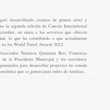
guir desarrollando eventos de primer nivel y
omo la segunda edición de Cancún International
ciembre, en suma a los servicios que ofrecen
dad, lo que ha contribuido a que actualmente
s en los World Travel Awards 2022.
 Asociados Náuticos Quintana Roo, Francisco
s de la Presidenta Municipal y los servidores
gremiados para desarrollar proyectos en común
conómica que se genera para miles de familias.