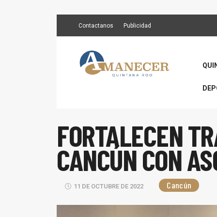
Contactanos
Publicidad
QUI
DEP
FORTALECEN TR
CANCÚN CON AS
Cancún
11 DE OCTUBRE DE 2022