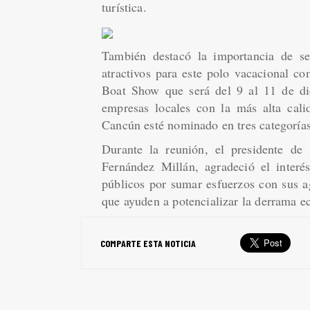
turística.
También destacó la importancia de se
atractivos para este polo vacacional c
Boat Show que será del 9 al 11 de di
empresas locales con la más alta cali
Cancún esté nominado en tres categoría
Durante la reunión, el presidente de
Fernández Millán, agradeció el interé
públicos por sumar esfuerzos con sus a
que ayuden a potencializar la derrama e
COMPARTE ESTA NOTICIA