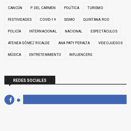
CANCÚN
P. DEL CARMEN
POLÍTICA
TURISMO
FESTIVIDADES
COVID-19
SISMO
QUINTANA ROO
POLICÍA
INTERNACIONAL
NACIONAL
ESPECTÁCULOS
ATENEA GÓMEZ RICALDE
ANA PATY PERALTA
VIDEOJUEGOS
MÚSICA
ENTRETENIMIENTO
INFLUENCERS
REDES SOCIALES