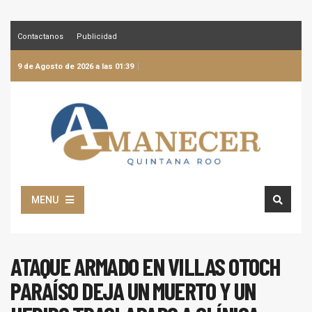
Contactanos
Publicidad
9 de Agosto de 2026 a las 01:39
MENU
ATAQUE ARMADO EN VILLAS OTOCH
PARAÍSO DEJA UN MUERTO Y UN