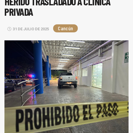
HERIDO TRASLADADO A CLÍNICA
PRIVADA
Cancún
31 DE JULIO DE 2025