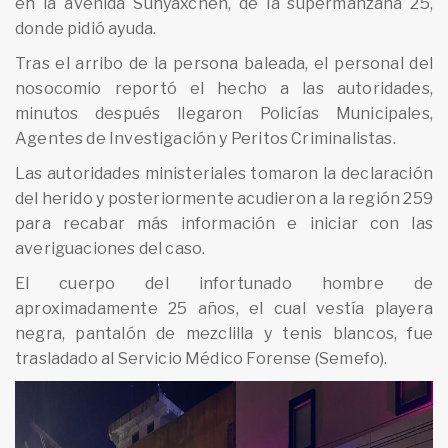
en la avenida Sunyaxchen, de la supermanzana 25,
donde pidió ayuda.
Tras el arribo de la persona baleada, el personal del
nosocomio reportó el hecho a las autoridades,
minutos después llegaron Policías Municipales,
Agentes de Investigación y Peritos Criminalistas.
Las autoridades ministeriales tomaron la declaración
del herido y posteriormente acudieron a la región 259
para recabar más información e iniciar con las
averiguaciones del caso.
El cuerpo del infortunado hombre de
aproximadamente 25 años, el cual vestía playera
negra, pantalón de mezclilla y tenis blancos, fue
trasladado al Servicio Médico Forense (Semefo).