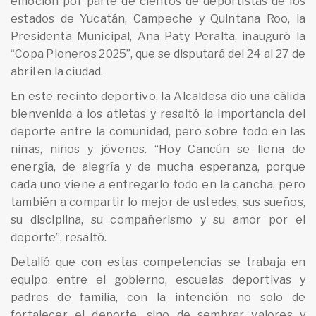
emoción por parte de cientos de deportistas de los
estados de Yucatán, Campeche y Quintana Roo, la
Presidenta Municipal, Ana Paty Peralta, inauguró la
“Copa Pioneros 2025”, que se disputará del 24 al 27 de
abril en la ciudad.
En este recinto deportivo, la Alcaldesa dio una cálida
bienvenida a los atletas y resaltó la importancia del
deporte entre la comunidad, pero sobre todo en las
niñas, niños y jóvenes. “Hoy Cancún se llena de
energía, de alegría y de mucha esperanza, porque
cada uno viene a entregarlo todo en la cancha, pero
también a compartir lo mejor de ustedes, sus sueños,
su disciplina, su compañerismo y su amor por el
deporte”, resaltó.
Detalló que con estas competencias se trabaja en
equipo entre el gobierno, escuelas deportivas y
padres de familia, con la intención no solo de
fortalecer el deporte, sino de sembrar valores y