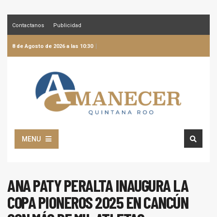
Contactanos
Publicidad
8 de Agosto de 2026 a las 10:30
MENU
ANA PATY PERALTA INAUGURA LA
COPA PIONEROS 2025 EN CANCÚN