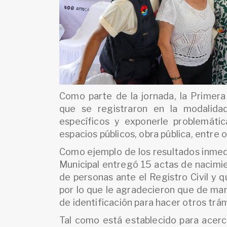
Como parte de la jornada, la Primera
que se registraron en la modalidad
específicos y exponerle problemátic
espacios públicos, obra pública, entre 
Como ejemplo de los resultados inmedi
Municipal entregó 15 actas de nacimi
de personas ante el Registro Civil y q
por lo que le agradecieron que de man
de identificación para hacer otros trá
Tal como está establecido para acerca