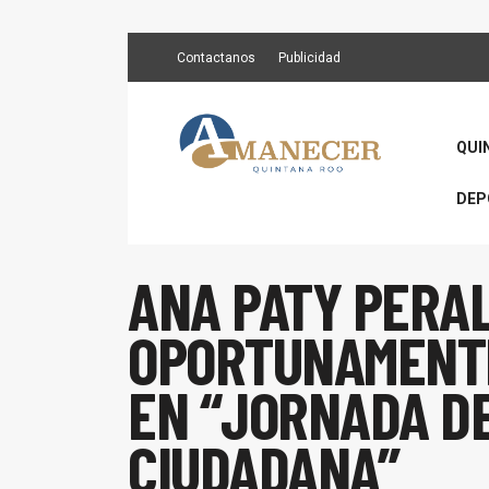
Contactanos
Publicidad
QUI
DEP
ANA PATY PERAL
OPORTUNAMENT
EN “JORNADA D
CIUDADANA”