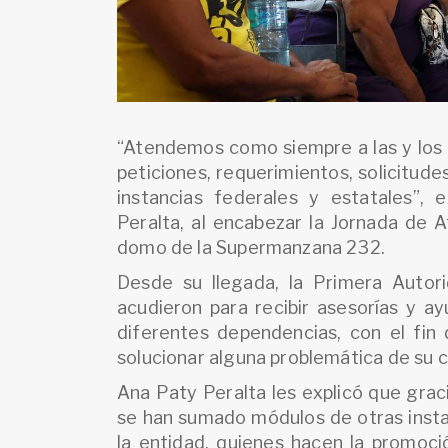
“Atendemos como siempre a las y los
peticiones, requerimientos, solicitud
instancias federales y estatales”, 
Peralta, al encabezar la Jornada de A
domo de la Supermanzana 232.
Desde su llegada, la Primera Autori
acudieron para recibir asesorías y a
diferentes dependencias, con el fin 
solucionar alguna problemática de su
Ana Paty Peralta les explicó que graci
se han sumado módulos de otras insta
la entidad, quienes hacen la promoci