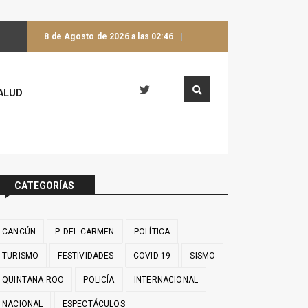
8 de Agosto de 2026 a las 02:46
ALUD
CATEGORÍAS
CANCÚN
P. DEL CARMEN
POLÍTICA
TURISMO
FESTIVIDADES
COVID-19
SISMO
QUINTANA ROO
POLICÍA
INTERNACIONAL
NACIONAL
ESPECTÁCULOS