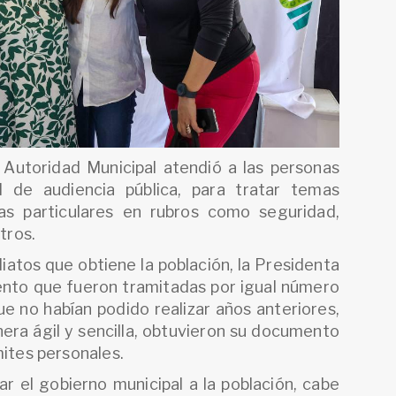
 Autoridad Municipal atendió a las personas
 de audiencia pública, para tratar temas
as particulares en rubros como seguridad,
otros.
atos que obtiene la población, la Presidenta
ento que fueron tramitadas por igual número
ue no habían podido realizar años anteriores,
era ágil y sencilla, obtuvieron su documento
mites personales.
r el gobierno municipal a la población, cabe