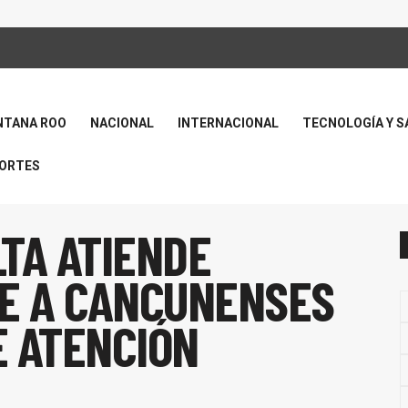
NTANA ROO
NACIONAL
INTERNACIONAL
TECNOLOGÍA Y S
ORTES
TA ATIENDE
E A CANCUNENSES
E ATENCIÓN