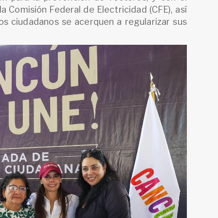
a Comisión Federal de Electricidad (CFE), así
os ciudadanos se acerquen a regularizar sus