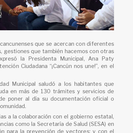
 cancunenses que se acercan con diferentes
es, gestiones que también hacemos con otras
expresó la Presidenta Municipal, Ana Paty
tención Ciudadana “¡Cancún nos une!”, en el
dad Municipal saludó a los habitantes que
yuda en más de 130 trámites y servicios de
de poner al día su documentación oficial o
 comunidad.
as a la colaboración con el gobierno estatal,
ncias como la Secretaría de Salud (SESA) en
ón para la prevención de vectores; y con el