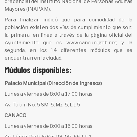
credencial del Instituto Nacional de Personas Adultas
Mayores (INAPAM).
Para finalizar, indicó que para comodidad de la
población existen dos vías de cumplimiento que son:
la primera, en línea a través de la página oficial del
Ayuntamiento que es www.cancun-gob.mx; y la
segunda, en los 14 diferentes módulos que se
encuentran en la ciudad.
Múdulos disponibles:
Palacio Municipal (Dirección de Ingresos)
Lunes a viernes de 8:00 a 17:00 horas
Av. Tulum No. 5 SM. 5, Mz. 5, Lt. 5
CANACO
Lunes a viernes de 8:00 a 16:00 horas
Av. López Portillo Sm. 98, Mz. 66, Lt. 1