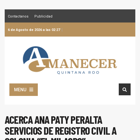
Contactanos
Publicidad
6 de Agosto de 2026 a las 02:27
MENU
ACERCA ANA PATY PERALTA
SERVICIOS DE REGISTRO CIVIL A