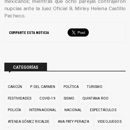
mexicanos; mientras que ocho parejas contrajeron
nupcias ante la Juez Oficial 8, Mirley Helena Castillo
Pacheco.
COMPARTE ESTA NOTICIA
CATEGORÍAS
CANCÚN
P. DEL CARMEN
POLÍTICA
TURISMO
FESTIVIDADES
COVID-19
SISMO
QUINTANA ROO
POLICÍA
INTERNACIONAL
NACIONAL
ESPECTÁCULOS
ATENEA GÓMEZ RICALDE
ANA PATY PERALTA
VIDEOJUEGOS