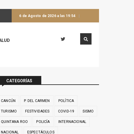
6 de Agosto de 2026 a las 19:54
ALUD
CATEGORÍAS
CANCÚN
P. DEL CARMEN
POLÍTICA
TURISMO
FESTIVIDADES
COVID-19
SISMO
QUINTANA ROO
POLICÍA
INTERNACIONAL
NACIONAL
ESPECTÁCULOS