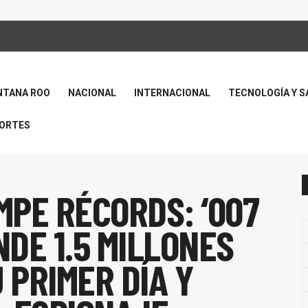
NTANA ROO
NACIONAL
INTERNACIONAL
TECNOLOGÍA Y S
ORTES
PE RÉCORDS: ‘007
NDE 1.5 MILLONES
 PRIMER DÍA Y