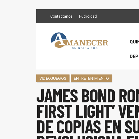
Contactanos
Publicidad
QUI
DEP
VIDEOJUEGOS
ENTRETENIMIENTO
JAMES BOND ROM
FIRST LIGHT’ VE
DE COPIAS EN SU