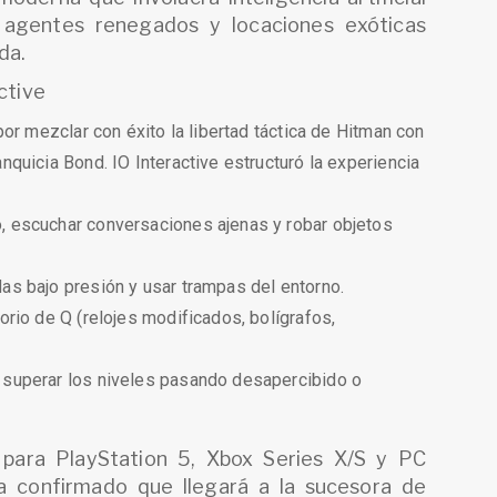
 agentes renegados y locaciones exóticas
da.
ctive
 por mezclar con éxito la libertad táctica de Hitman con
anquicia Bond. IO Interactive estructuró la experiencia
o, escuchar conversaciones ajenas y robar objetos
das bajo presión y usar trampas del entorno.
torio de Q (relojes modificados, bolígrafos,
a superar los niveles pasando desapercibido o
 para PlayStation 5, Xbox Series X/S y PC
a confirmado que llegará a la sucesora de