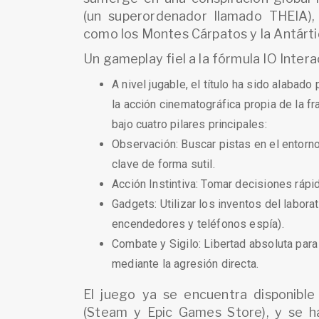
(un superordenador llamado THEIA),
como los Montes Cárpatos y la Antárti
Un gameplay fiel a la fórmula IO Intera
A nivel jugable, el título ha sido alabado
la acción cinematográfica propia de la fr
bajo cuatro pilares principales:
Observación: Buscar pistas en el entorn
clave de forma sutil.
Acción Instintiva: Tomar decisiones rápi
Gadgets: Utilizar los inventos del labora
encendedores y teléfonos espía).
Combate y Sigilo: Libertad absoluta par
mediante la agresión directa.
El juego ya se encuentra disponible
(Steam y Epic Games Store), y se h