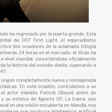
do ha regresado por la puerta grande. Esta
lobal de 007 First Light, el esperadísimo
ctive (los creadores de la aclamada trilogía
rimeras 24 horas en el mercado, el título ha
 a nivel mundial, convirtiéndose oficialmente
da la historia del estudio danés, superando a
 47.
de origen completamente nueva y reimaginada
s clásicas. En esta ocasión, controlamos a un
el actor irlandés Patrick Gibson) antes de
r y su estatus de Agente 00. La trama, que
val en una misión encubierta en Islandia, nos
derna que involucra inteligencia artificial