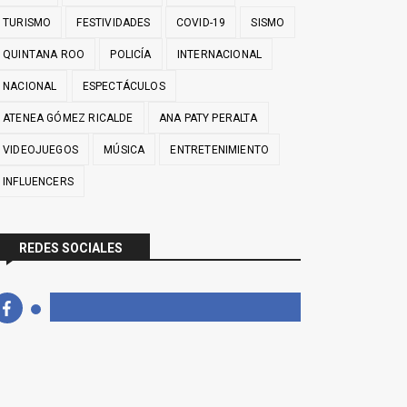
TURISMO
FESTIVIDADES
COVID-19
SISMO
QUINTANA ROO
POLICÍA
INTERNACIONAL
NACIONAL
ESPECTÁCULOS
ATENEA GÓMEZ RICALDE
ANA PATY PERALTA
VIDEOJUEGOS
MÚSICA
ENTRETENIMIENTO
INFLUENCERS
REDES SOCIALES